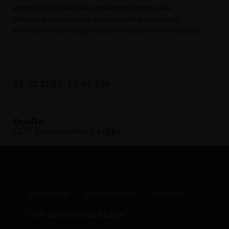
entspricht der flexibel angelegten Struktur des
Erhaltungsprogramms: Auch plötzlich notwendig
werdende Sanierungen sollen realisiert werden können.
26.02.2024, 13:46 Uhr
Quelle:
CDU Kreisverband Lippe
IMPRESSUM
DATENSCHUTZ
KONTAKT
CDU Kreisverband Lippe